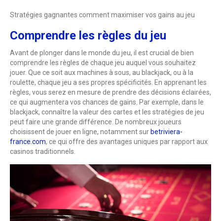
Stratégies gagnantes comment maximiser vos gains au jeu
Comprendre les règles du jeu
Avant de plonger dans le monde du jeu, il est crucial de bien
comprendre les règles de chaque jeu auquel vous souhaitez
jouer. Que ce soit aux machines à sous, au blackjack, ou à la
roulette, chaque jeu a ses propres spécificités. En apprenant les
règles, vous serez en mesure de prendre des décisions éclairées,
ce qui augmentera vos chances de gains. Par exemple, dans le
blackjack, connaître la valeur des cartes et les stratégies de jeu
peut faire une grande différence. De nombreux joueurs
choisissent de jouer en ligne, notamment sur
betriviera-
france.com
, ce qui offre des avantages uniques par rapport aux
casinos traditionnels.