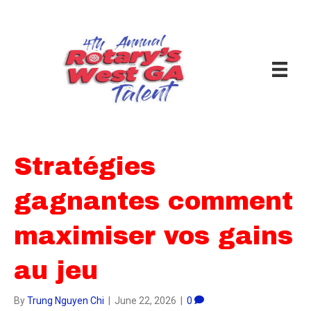
Stratégies
gagnantes comment
maximiser vos gains
au jeu
By
Trung Nguyen Chi
|
June 22, 2026
|
0