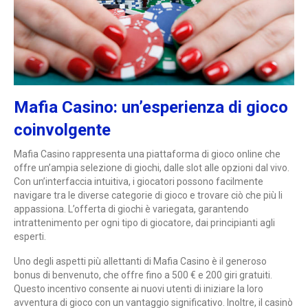
Mafia Casino: un’esperienza di gioco
coinvolgente
Mafia Casino rappresenta una piattaforma di gioco online che
offre un’ampia selezione di giochi, dalle slot alle opzioni dal vivo.
Con un’interfaccia intuitiva, i giocatori possono facilmente
navigare tra le diverse categorie di gioco e trovare ciò che più li
appassiona. L’offerta di giochi è variegata, garantendo
intrattenimento per ogni tipo di giocatore, dai principianti agli
esperti.
Uno degli aspetti più allettanti di Mafia Casino è il generoso
bonus di benvenuto, che offre fino a 500 € e 200 giri gratuiti.
Questo incentivo consente ai nuovi utenti di iniziare la loro
avventura di gioco con un vantaggio significativo. Inoltre, il casinò