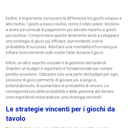
Inoltre, è importante conoscere la differenza tra giochi a basso e
alto rischio. I giochi a basso rischio, come il video poker, tendono
a avere percentuali di pagamento più elevate rispetto a giochi
più rischiosi. Comprendere queste dinamiche aiuta a sviluppare
una strategia di gioco più efficace, aumentando così le
probabilità di successo. Adottare una mentalità informata può
influire notevolmente sulle scelte fatte durante il gioco.
Infine, un altro aspetto cruciale è la gestione del bankroll.
Stabilire un budget e rispettarlo è fondamentale per evitare
perdite eccessive. Utilizzare solo una parte del budget per ogni
sessione di gioco permette di giocare più a lungo e,
potenzialmente, di aumentare le probabilità di vincere. La
consapevolezza delle probabilità e della gestione del denaro
sono ingredienti essenziali per una strategia vincente.
Le strategie vincenti per i giochi da
tavolo