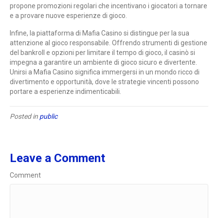
propone promozioni regolari che incentivano i giocatori a tornare
e a provare nuove esperienze di gioco.
Infine, la piattaforma di Mafia Casino si distingue per la sua
attenzione al gioco responsabile. Offrendo strumenti di gestione
del bankroll e opzioni per limitare il tempo di gioco, il casinò si
impegna a garantire un ambiente di gioco sicuro e divertente.
Unirsi a Mafia Casino significa immergersi in un mondo ricco di
divertimento e opportunità, dove le strategie vincenti possono
portare a esperienze indimenticabili.
Posted in
public
Leave a Comment
Comment