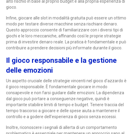
alto rischio in base al proprio budget e alla propria esperienza di
gioco.
Infine, giocare alle slot in modalità gratuita può essere un ottimo
modo per testare diverse macchine senza rischiare denaro.
Questo approccio consente di familiarizzare con i diversi tipi di
giochi e le loro meccaniche, affinando così le proprie strategie
prima di investire denaro reale. La pratica è fondamentale e può
contribuire a prendere decisioni più informate durante il gioco.
Il gioco responsabile e la gestione
delle emozioni
Un aspetto cruciale delle strategie vincenti nel gioco d’azzardo è
il gioco responsabile. È fondamentale giocare in modo
consapevole e non farsi guidare dalle emozioni. La dipendenza
dal gioco può portare a conseguenze negative, quindi è
importante stabilire limiti di tempo e budget. Tenere traccia del
tempo trascorso a giocare e delle spese aiuta a mantenere il
controllo e a godere dell’esperienza di gioco senza eccessi.
Inoltre, riconoscere i segnali di allerta di un comportamento
problematico è essenziale per mantenere un approccio sano al