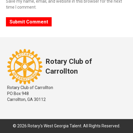
Save my name, email, and website in this browser for the next
time I comment.
Rotary Club of
Carrollton
Rotary Club of Carrollton
PO Box 948
Carrollton, GA 30112
© 2026 Rotary's West Georgia Talent. All Rights Reserved.