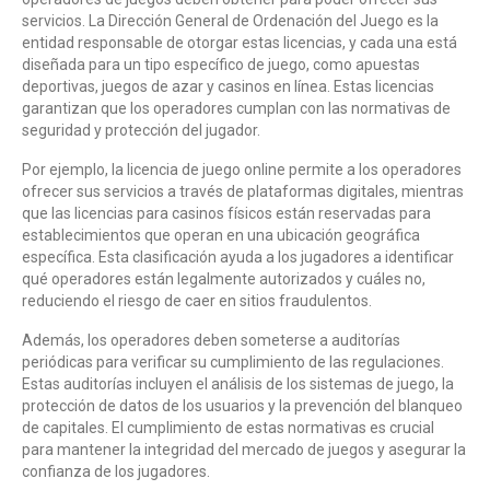
servicios. La Dirección General de Ordenación del Juego es la
entidad responsable de otorgar estas licencias, y cada una está
diseñada para un tipo específico de juego, como apuestas
deportivas, juegos de azar y casinos en línea. Estas licencias
garantizan que los operadores cumplan con las normativas de
seguridad y protección del jugador.
Por ejemplo, la licencia de juego online permite a los operadores
ofrecer sus servicios a través de plataformas digitales, mientras
que las licencias para casinos físicos están reservadas para
establecimientos que operan en una ubicación geográfica
específica. Esta clasificación ayuda a los jugadores a identificar
qué operadores están legalmente autorizados y cuáles no,
reduciendo el riesgo de caer en sitios fraudulentos.
Además, los operadores deben someterse a auditorías
periódicas para verificar su cumplimiento de las regulaciones.
Estas auditorías incluyen el análisis de los sistemas de juego, la
protección de datos de los usuarios y la prevención del blanqueo
de capitales. El cumplimiento de estas normativas es crucial
para mantener la integridad del mercado de juegos y asegurar la
confianza de los jugadores.