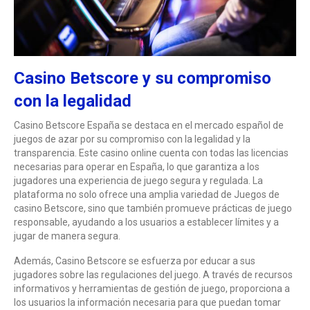
Casino Betscore y su compromiso
con la legalidad
Casino Betscore España se destaca en el mercado español de
juegos de azar por su compromiso con la legalidad y la
transparencia. Este casino online cuenta con todas las licencias
necesarias para operar en España, lo que garantiza a los
jugadores una experiencia de juego segura y regulada. La
plataforma no solo ofrece una amplia variedad de Juegos de
casino Betscore, sino que también promueve prácticas de juego
responsable, ayudando a los usuarios a establecer límites y a
jugar de manera segura.
Además, Casino Betscore se esfuerza por educar a sus
jugadores sobre las regulaciones del juego. A través de recursos
informativos y herramientas de gestión de juego, proporciona a
los usuarios la información necesaria para que puedan tomar