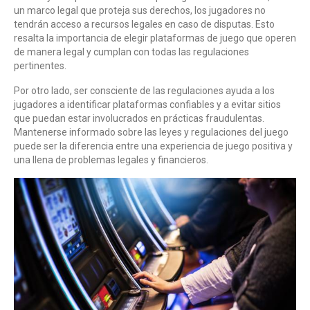
un marco legal que proteja sus derechos, los jugadores no
tendrán acceso a recursos legales en caso de disputas. Esto
resalta la importancia de elegir plataformas de juego que operen
de manera legal y cumplan con todas las regulaciones
pertinentes.
Por otro lado, ser consciente de las regulaciones ayuda a los
jugadores a identificar plataformas confiables y a evitar sitios
que puedan estar involucrados en prácticas fraudulentas.
Mantenerse informado sobre las leyes y regulaciones del juego
puede ser la diferencia entre una experiencia de juego positiva y
una llena de problemas legales y financieros.