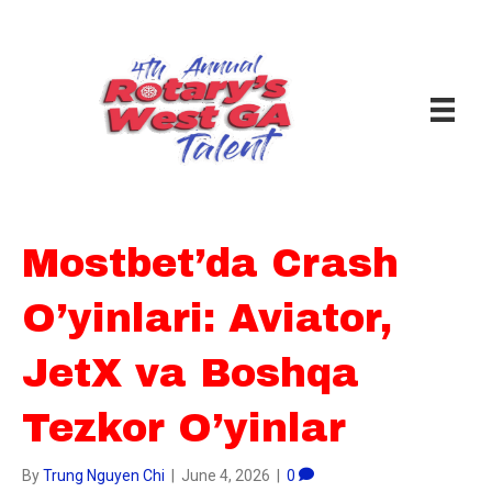
Mostbet’da Crash
O’yinlari: Aviator,
JetX va Boshqa
Tezkor O’yinlar
By
Trung Nguyen Chi
|
June 4, 2026
|
0