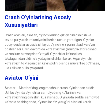
Crash O’yinlarining Asosiy
Xususiyatlari
Crash o’yinlari, asosan, o’yinchilarning qiziqishini oshirish va
tezda pul yutish imkoniyatini berish uchun yaratilgan. O’yinlar
oddiy qoidalar asosida ishlaydi: o’yinchi o’z pulini tikadi va o’yin
boshlanadi. O’yin davomida ko’rsatkichlar (multiplikator) oshadi
va ma’lum bir vaqtda to’xtaydi. O’yinchilar ko’rsatkich
to’xtaganidan oldin o’z yutug’ini olishlari kerak. Agar o’yinchi
ko’rsatkich to’xtaganidan keyin pulini olishga muvaffaq bo’lmasa,
u o’z tikkan pulini yo’qotadi.
Aviator O’yini
Aviator – Mostbet’dagi eng mashhur crash o’yinlaridan biridir.
Ushbu o’yinda o’yinchilar samolyotning ko’tarilishi va
ko’rsatkichning oshishini kuzatishadi. O’yin juda sodda: samolyot
ko’tarila boshlaganda, o’yinchilar o’z yutug’ini olishlari kerak.