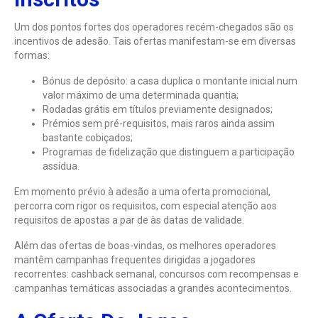
Um dos pontos fortes dos operadores recém-chegados são os
incentivos de adesão. Tais ofertas manifestam-se em diversas
formas:
Bónus de depósito: a casa duplica o montante inicial num
valor máximo de uma determinada quantia;
Rodadas grátis em títulos previamente designados;
Prémios sem pré-requisitos, mais raros ainda assim
bastante cobiçados;
Programas de fidelização que distinguem a participação
assídua.
Em momento prévio à adesão a uma oferta promocional,
percorra com rigor os requisitos, com especial atenção aos
requisitos de apostas a par de às datas de validade.
Além das ofertas de boas-vindas, os melhores operadores
mantêm campanhas frequentes dirigidas a jogadores
recorrentes: cashback semanal, concursos com recompensas e
campanhas temáticas associadas a grandes acontecimentos.