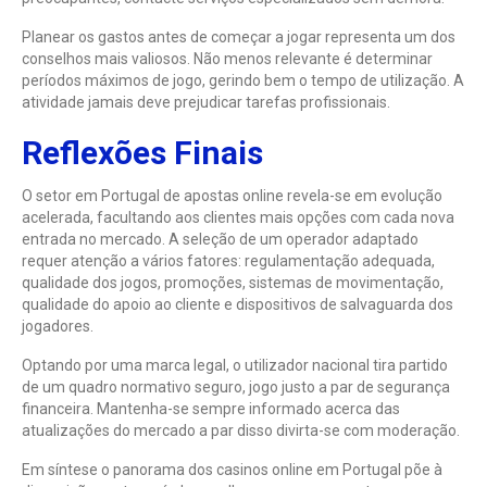
Planear os gastos antes de começar a jogar representa um dos
conselhos mais valiosos. Não menos relevante é determinar
períodos máximos de jogo, gerindo bem o tempo de utilização. A
atividade jamais deve prejudicar tarefas profissionais.
Reflexões Finais
O setor em Portugal de apostas online revela-se em evolução
acelerada, facultando aos clientes mais opções com cada nova
entrada no mercado. A seleção de um operador adaptado
requer atenção a vários fatores: regulamentação adequada,
qualidade dos jogos, promoções, sistemas de movimentação,
qualidade do apoio ao cliente e dispositivos de salvaguarda dos
jogadores.
Optando por uma marca legal, o utilizador nacional tira partido
de um quadro normativo seguro, jogo justo a par de segurança
financeira. Mantenha-se sempre informado acerca das
atualizações do mercado a par disso divirta-se com moderação.
Em síntese o panorama dos casinos online em Portugal põe à