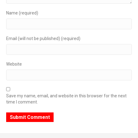
Name (required)
Email (will not be published) (required)
Website
Save my name, email, and website in this browser for the next
time I comment.