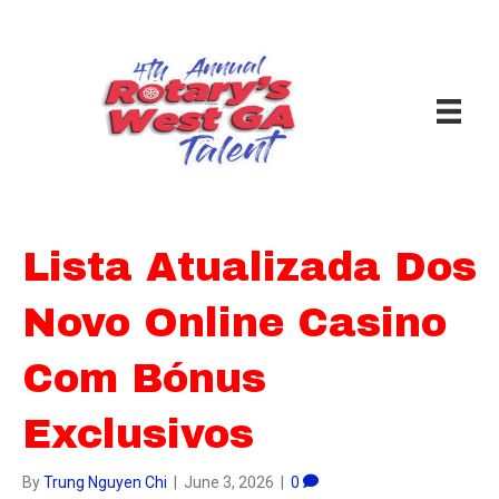
Lista Atualizada Dos
Novo Online Casino
Com Bónus
Exclusivos
By
Trung Nguyen Chi
|
June 3, 2026
|
0