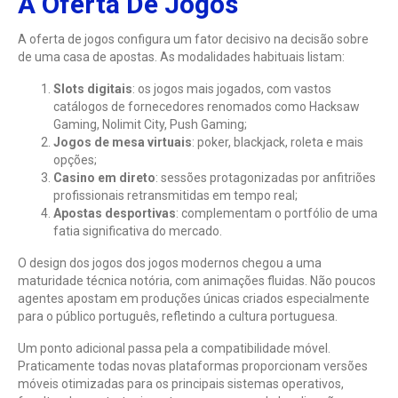
A Oferta De Jogos
A oferta de jogos configura um fator decisivo na decisão sobre
de uma casa de apostas. As modalidades habituais listam:
Slots digitais
: os jogos mais jogados, com vastos
catálogos de fornecedores renomados como Hacksaw
Gaming, Nolimit City, Push Gaming;
Jogos de mesa virtuais
: poker, blackjack, roleta e mais
opções;
Casino em direto
: sessões protagonizadas por anfitriões
profissionais retransmitidas em tempo real;
Apostas desportivas
: complementam o portfólio de uma
fatia significativa do mercado.
O design dos jogos dos jogos modernos chegou a uma
maturidade técnica notória, com animações fluidas. Não poucos
agentes apostam em produções únicas criados especialmente
para o público português, refletindo a cultura portuguesa.
Um ponto adicional passa pela a compatibilidade móvel.
Praticamente todas novas plataformas proporcionam versões
móveis otimizadas para os principais sistemas operativos,