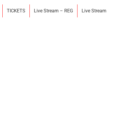
TICKETS
Live Stream – REG
Live Stream