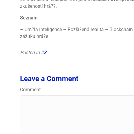
zkušeností hrá??.
Seznam
– Um?lá inteligence – Rozší?ená realita – Blockchain 
zážitku hrá?e
Posted in
23
Leave a Comment
Comment