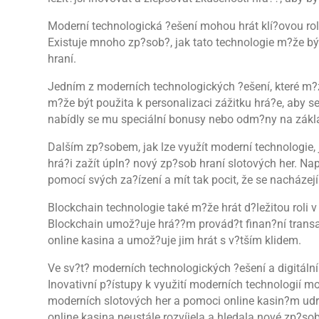
Moderní technologická ?ešení mohou hrát klí?ovou rol
Existuje mnoho zp?sob?, jak tato technologie m?že být 
hraní.
Jedním z moderních technologických ?ešení, které m?že
m?že být použita k personalizaci zážitku hrá?e, aby se
nabídly se mu speciální bonusy nebo odm?ny na zákl
Dalším zp?sobem, jak lze využít moderní technologie,
hrá?i zažít úpln? nový zp?sob hraní slotových her. Nap
pomocí svých za?ízení a mít tak pocit, že se nacházej
Blockchain technologie také m?že hrát d?ležitou roli v
Blockchain umož?uje hrá??m provád?t finan?ní transa
online kasina a umož?uje jim hrát s v?tším klidem.
Ve sv?t? moderních technologických ?ešení a digitální
Inovativní p?ístupy k využití moderních technologií m
moderních slotových her a pomoci online kasin?m udrž
online kasina neustále rozvíjela a hledala nové zp?sob