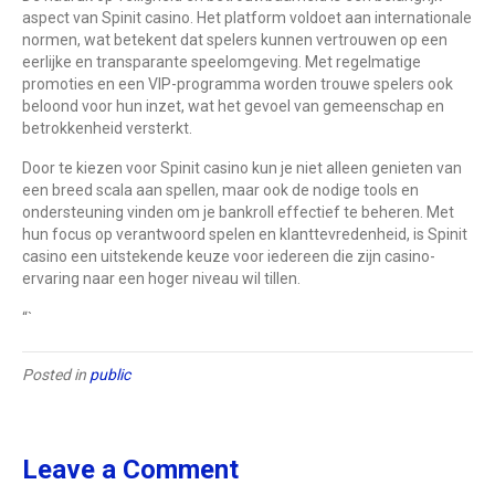
aspect van Spinit casino. Het platform voldoet aan internationale
normen, wat betekent dat spelers kunnen vertrouwen op een
eerlijke en transparante speelomgeving. Met regelmatige
promoties en een VIP-programma worden trouwe spelers ook
beloond voor hun inzet, wat het gevoel van gemeenschap en
betrokkenheid versterkt.
Door te kiezen voor Spinit casino kun je niet alleen genieten van
een breed scala aan spellen, maar ook de nodige tools en
ondersteuning vinden om je bankroll effectief te beheren. Met
hun focus op verantwoord spelen en klanttevredenheid, is Spinit
casino een uitstekende keuze voor iedereen die zijn casino-
ervaring naar een hoger niveau wil tillen.
“`
Posted in
public
Leave a Comment