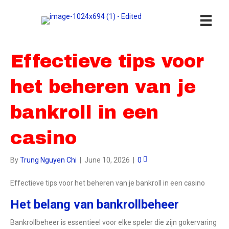
Effectieve tips voor
het beheren van je
bankroll in een
casino
By
Trung Nguyen Chi
|
June 10, 2026
|
0
Effectieve tips voor het beheren van je bankroll in een casino
Het belang van bankrollbeheer
Bankrollbeheer is essentieel voor elke speler die zijn gokervaring