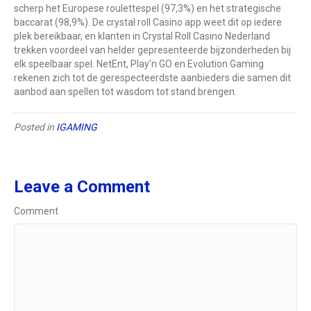
scherp het Europese roulettespel (97,3%) en het strategische
baccarat (98,9%). De crystal roll Casino app weet dit op iedere
plek bereikbaar, en klanten in Crystal Roll Casino Nederland
trekken voordeel van helder gepresenteerde bijzonderheden bij
elk speelbaar spel. NetEnt, Play’n GO en Evolution Gaming
rekenen zich tot de gerespecteerdste aanbieders die samen dit
aanbod aan spellen tot wasdom tot stand brengen.
Posted in
IGAMING
Leave a Comment
Comment