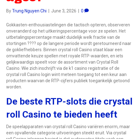
By
Trung Nguyen Chi
|
June 3, 2026
|
0
Gokkasten-enthousiastelingen die tactisch opteren, observeren
onveranderd op het uitkeringspercentage voor ze spelen. Het
uitbetalingspercentage maakt duidelijk welk fractie van de
stortingen ???? op de langere periode wordt geretourneerd naar
de gokliefhebbers. Binnen crystal roll Casino staat klaar een
omvattende keuze spellen met royale RTP-waarden, en iets
gelijkwaardigs speelt voor de assortiment van Crystal Roll
Casino. Wie zich inschrijft via de k1 casino registratie of de
crystal roll Casino login wint meteen toegang tot een keur aan
producten waarvan de RTP-cijfers publiek toegankelijk getoond
worden.
De beste RTP-slots die crystal
roll Casino te bieden heeft
De speelapparaten van crystal roll Casino variëren enorm, maar
een opvallende categorie uitvoeringen steekt eruit. Via crystal
roll Casino inloggen bevind je dat ouderwetse titels vaak een