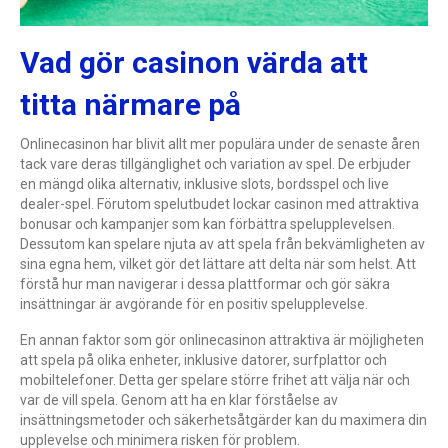
Vad gör casinon värda att
titta närmare på
Onlinecasinon har blivit allt mer populära under de senaste åren
tack vare deras tillgänglighet och variation av spel. De erbjuder
en mängd olika alternativ, inklusive slots, bordsspel och live
dealer-spel. Förutom spelutbudet lockar casinon med attraktiva
bonusar och kampanjer som kan förbättra spelupplevelsen.
Dessutom kan spelare njuta av att spela från bekvämligheten av
sina egna hem, vilket gör det lättare att delta när som helst. Att
förstå hur man navigerar i dessa plattformar och gör säkra
insättningar är avgörande för en positiv spelupplevelse.
En annan faktor som gör onlinecasinon attraktiva är möjligheten
att spela på olika enheter, inklusive datorer, surfplattor och
mobiltelefoner. Detta ger spelare större frihet att välja när och
var de vill spela. Genom att ha en klar förståelse av
insättningsmetoder och säkerhetsåtgärder kan du maximera din
upplevelse och minimera risken för problem.