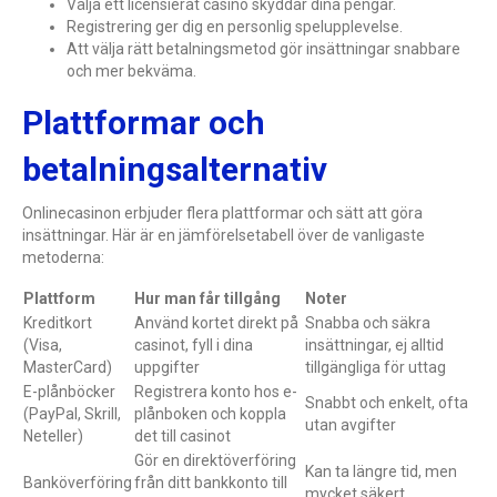
Välja ett licensierat casino skyddar dina pengar.
Registrering ger dig en personlig spelupplevelse.
Att välja rätt betalningsmetod gör insättningar snabbare
och mer bekväma.
Plattformar och
betalningsalternativ
Onlinecasinon erbjuder flera plattformar och sätt att göra
insättningar. Här är en jämförelsetabell över de vanligaste
metoderna:
Plattform
Hur man får tillgång
Noter
Kreditkort
Använd kortet direkt på
Snabba och säkra
(Visa,
casinot, fyll i dina
insättningar, ej alltid
MasterCard)
uppgifter
tillgängliga för uttag
E-plånböcker
Registrera konto hos e-
Snabbt och enkelt, ofta
(PayPal, Skrill,
plånboken och koppla
utan avgifter
Neteller)
det till casinot
Gör en direktöverföring
Kan ta längre tid, men
Banköverföring
från ditt bankkonto till
mycket säkert