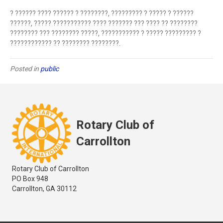
? ?????? ???? ?????? ? ????????, ????????? ? ????? ? ??????
??????, ????? ??????????? ???? ??????? ??? ???? ?? ????????
???????? ??? ???????? ?????, ??????????? ? ????? ????????? ?
???????????? ?? ???????? ????????.
Posted in
public
Rotary Club of
Carrollton
Rotary Club of Carrollton
PO Box 948
Carrollton, GA 30112