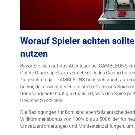
Worauf Spieler achten soll
nutzen
Bevor Sie sich auf das Abenteuer bei GAMBLEONS einla
Online-Glücksspiels zu verstehen. Jedes Casino hat 
zu beachten gilt. GAMBLEONS hebt sich durch aufreg
hervor, der sowohl neuen als auch erfahrenen Spieler
Bonusangebote häufig aktualisiert, was den Spielspaß
Gewinne zu erzielen.
Die Bedingungen für Boni sind ebenfalls entscheide
Willkommensbonus von 100% bis zu 500€, der für neue S
Umsatzanforderungen und Mindesteinzahlungen, um d