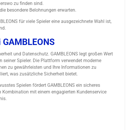
erswo zu finden sind.
r, die besondere Belohnungen erwarten.
BLEONS für viele Spieler eine ausgezeichnete Wahl ist,
nd.
bei GAMBLEONS
icherheit und Datenschutz. GAMBLEONS legt großen Wert
n seiner Spieler. Die Plattform verwendet moderne
nen zu gewährleisten und Ihre Informationen zu
ert, was zusätzliche Sicherheit bietet.
ewusstes Spielen fördert GAMBLEONS ein sicheres
 In Kombination mit einem engagierten Kundenservice
nis.