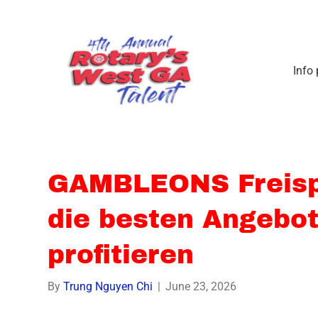
Info
GAMBLEONS Freispi
die besten Angebot
profitieren
By
Trung Nguyen Chi
|
June 23, 2026