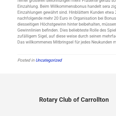
ferner größeren Belohnungen mehr Präsente genau so w
Einzahlung. Beim Willkommensbonus handelt sera zigeu
Einzahlungen gewährt sind. Hinblättern Kunden etwa 2
nachfolgende mehr 20 Euro in Organisation bei Bonu
diesseitigen Höchstgewinn hinter beibehalten, müssen
Gewinnlinien befinden. Dies beliebteste Rolle des Spie
zufälligem Sigel, auf diese weise durch seinen meh
Das willkommenes Mitbringsel für jedes Neukunden man
Posted in
Uncategorized
Rotary Club of Carrollton