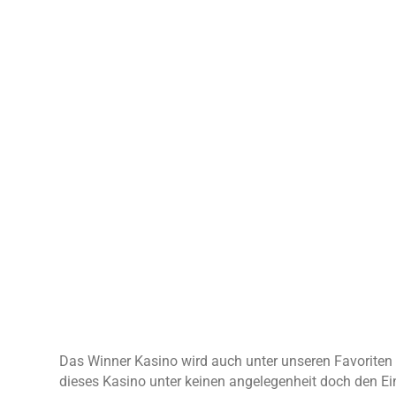
Das Winner Kasino wird auch unter unseren Favoriten 
dieses Kasino unter keinen angelegenheit doch den Einz