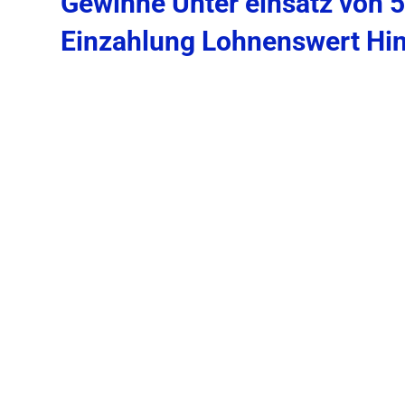
Gewinne Unter einsatz von 5
Einzahlung Lohnenswert Hin