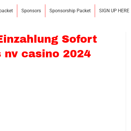
 packet
Sponsors
Sponsorship Packet
SIGN UP HERE
Einzahlung Sofort
 nv casino 2024