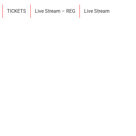
TICKETS
Live Stream – REG
Live Stream